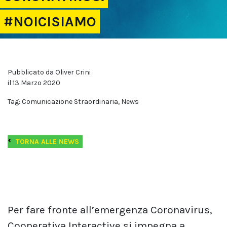
#NOICISIAMO
Pubblicato da Oliver Crini
il 13 Marzo 2020
Tag: Comunicazione Straordinaria, News
TORNA ALLE NEWS
Per fare fronte all’emergenza Coronavirus,
Cooperativa Interactive si impegna a