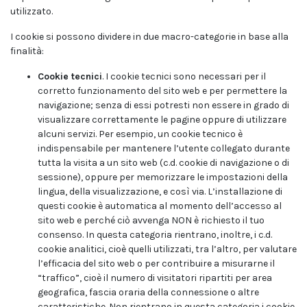
utilizzato.
I cookie si possono dividere in due macro-categorie in base alla
finalità:
Cookie tecnici
. I cookie tecnici sono necessari per il
corretto funzionamento del sito web e per permettere la
navigazione; senza di essi potresti non essere in grado di
visualizzare correttamente le pagine oppure di utilizzare
alcuni servizi. Per esempio, un cookie tecnico è
indispensabile per mantenere l’utente collegato durante
tutta la visita a un sito web (c.d. cookie di navigazione o di
sessione), oppure per memorizzare le impostazioni della
lingua, della visualizzazione, e così via. L’installazione di
questi cookie è automatica al momento dell’accesso al
sito web e perché ciò avvenga NON è richiesto il tuo
consenso. In questa categoria rientrano, inoltre, i c.d.
cookie analitici, cioè quelli utilizzati, tra l’altro, per valutare
l’efficacia del sito web o per contribuire a misurarne il
“traffico”, cioè il numero di visitatori ripartiti per area
geografica, fascia oraria della connessione o altre
caratteristiche. Non rientrano in questa categoria i cookie