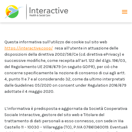
Questa informativa sull’utilizzo dei cookie sul sito web
https://interactive.coop/
resa all’utente in attuazione delle
disposizioni della direttiva 2002/58/Ce (cd. direttiva ePrivacy) e
successive modifiche, come recepita all’art. 122 del d.lgs. 196/03,
del Regolamento UE 2016/679 (in seguito GDPR), per ciò che
concerne specificamente la nozione di consenso di cui agli artt.
4, punto 11 e 7 e al considerando 32, come da ultimo interpretati
dalle Guidelines 05/2020 on consent under Regulation 2016/679
adottate il 4 maggio 2020.
L’informativa è predisposta e aggiornata da Società Cooperativa
Sociale Interactive, gestore del sito web e Titolare del
trattamento di dati personali a esso connesso, con sede in Via
Castello 11 – 10030 – Villareggia (TO), P.IVA 07861360019. Eventuali