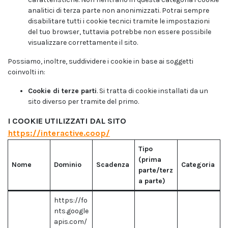
analitici di terza parte non anonimizzati. Potrai sempre
disabilitare tutti i cookie tecnici tramite le impostazioni
del tuo browser, tuttavia potrebbe non essere possibile
visualizzare correttamente il sito.
Possiamo, inoltre, suddividere i cookie in base ai soggetti
coinvolti in:
Cookie di terze parti
. Si tratta di cookie installati da un
sito diverso per tramite del primo.
I COOKIE UTILIZZATI DAL SITO
https://interactive.coop/
Tipo
(prima
Nome
Dominio
Scadenza
Categoria
parte/terz
a parte)
https://fo
nts.google
apis.com/