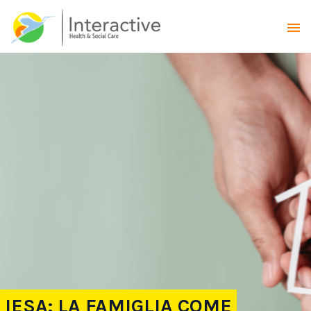
IESA: LA FAMIGLIA COME