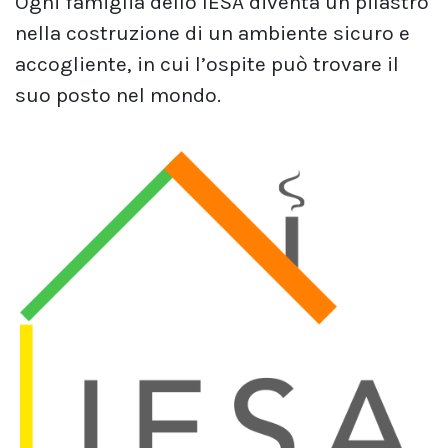
Ogni famiglia dello IESA diventa un pilastro
nella costruzione di un ambiente sicuro e
accogliente, in cui l’ospite può trovare il
suo posto nel mondo.