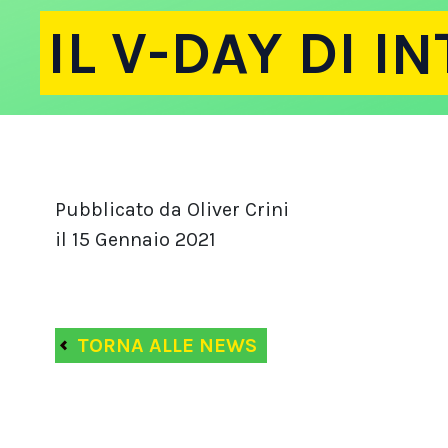
IL V-DAY DI I
Pubblicato da Oliver Crini
il 15 Gennaio 2021
TORNA ALLE NEWS