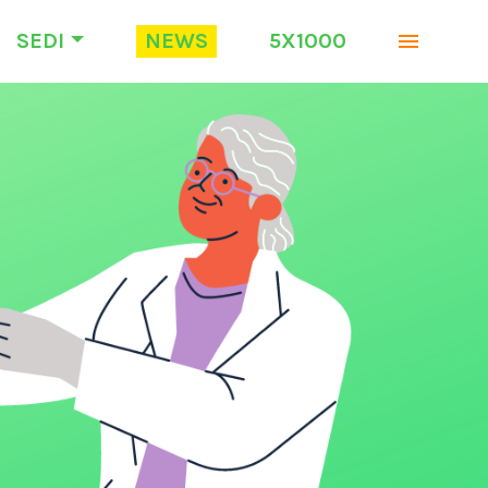
SEDI
NEWS
5X1000