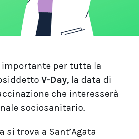
 importante per tutta la
cosiddetto
V-Day
, la data di
accinazione che interesserà
onale sociosanitario.
a si trova a Sant’Agata