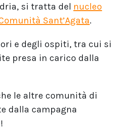
dria, si tratta del
nucleo
Comunità Sant’Agata
.
i e degli ospiti, tra cui si
te presa in carico dalla
he le altre comunità di
ate dalla campagna
!