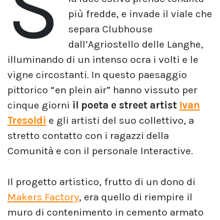
S
più fredde, e invade il viale che
separa Clubhouse
dall’Agriostello delle Langhe,
illuminando di un intenso ocra i volti e le
vigne circostanti. In questo paesaggio
pittorico “en plein air” hanno vissuto per
cinque giorni
il poeta e street artist
Ivan
Tresoldi
e gli artisti del suo collettivo, a
stretto contatto con i ragazzi della
Comunità e con il personale Interactive.
Il progetto artistico, frutto di un dono di
Makers Factory
, era quello di riempire il
muro di contenimento in cemento armato