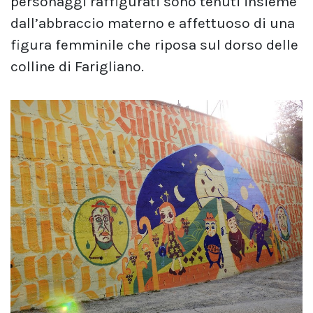
personaggi raffigurati sono tenuti insieme
dall’abbraccio materno e affettuoso di una
figura femminile che riposa sul dorso delle
colline di Farigliano.