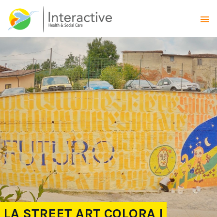
LA STREET ART COLORA I