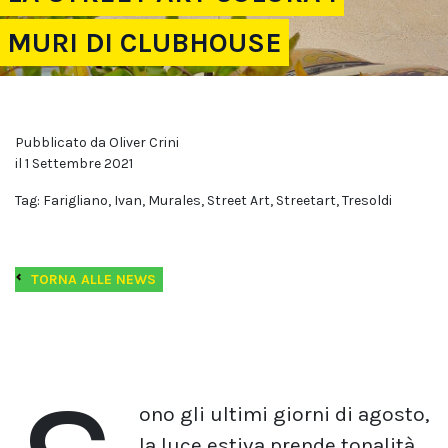
MURI DI CLUBHOUSE
Pubblicato da Oliver Crini
il 1 Settembre 2021
Tag: Farigliano, Ivan, Murales, Street Art, Streetart, Tresoldi
TORNA ALLE NEWS
ono gli ultimi giorni di agosto,
la luce estiva prende tonalità