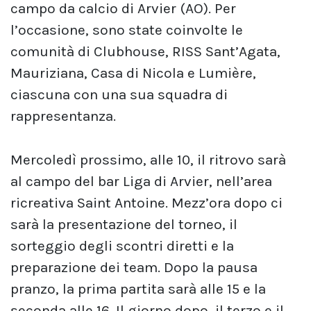
campo da calcio di Arvier (AO). Per
l’occasione, sono state coinvolte le
comunità di Clubhouse, RISS Sant’Agata,
Mauriziana, Casa di Nicola e Lumière,
ciascuna con una sua squadra di
rappresentanza.
Mercoledì prossimo, alle 10, il ritrovo sarà
al campo del bar Liga di Arvier, nell’area
ricreativa Saint Antoine. Mezz’ora dopo ci
sarà la presentazione del torneo, il
sorteggio degli scontri diretti e la
preparazione dei team. Dopo la pausa
pranzo, la prima partita sarà alle 15 e la
seconda alle 16. Il giorno dopo, il terzo e il