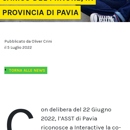
PROVINCIA DI PAVIA
Pubblicato da Oliver Crini
il 5 Luglio 2022
TORNA ALLE NEWS
C
on delibera del 22 Giugno
2022, l’ASST di Pavia
riconosce a Interactive la co-