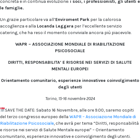
concreta e in continua evoluzione:
i soci, i professionisti, gli utenti e
le famiglie.
Un grazie particolare va all’
Enviroment Park
per la calorosa
accoglienza e alla
Locanda Leggera
per l’eccellente servizio
catering, che ha reso il momento conviviale ancora più piacevole.
WAPR – ASSOCIAZIONE MONDIALE DI RIABILITAZIONE
PSICOSOCIALE
DIRITTI, RESPONSABILITA’ E RISORSE
NEI SERVIZI DI SALUTE
MENTALI EUROPEI
Orientamento comunitario, esperienze innovativee coinvolgimento
degli utenti
Torino, 15-16 novembre 2024
SAVE THE DATE: Sabato 16 Novembre, alle ore 9.00, saremo ospiti
del terzo congresso europeo della
WAPR – Associazione Mondiale di
Riabilitazione Psicosociale
, che avrà per tema “Diritti, responsabilità
e risorse nei servizi di Salute Mentale europei” – Orientamento
comunitario, esperienze innovative e coinvolgimento degli utenti.