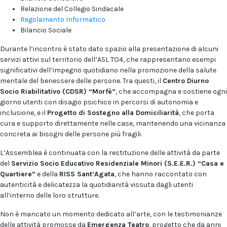
Relazione del Collegio Sindacale
Regolamento Informatico
Bilancio Sociale
Durante l’incontro è stato dato spazio alla presentazione di alcuni
servizi attivi sul territorio dell’ASL TO4, che rappresentano esempi
significativi dell’impegno quotidiano nella promozione della salute
mentale del benessere delle persone. Tra questi, il
Centro Diurno
Socio Riabilitativo (CDSR) “Morfè”
, che accompagna e sostiene ogni
giorno utenti con disagio psichico in percorsi di autonomia e
inclusione, e il
Progetto di Sostegno alla Domiciliarità
, che porta
cura e supporto direttamente nelle case, mantenendo una vicinanza
concreta ai bisogni delle persone più fragili.
L’Assemblea è continuata con la restituzione delle attività da parte
del
Servizio Socio Educativo Residenziale Minori (S.E.E.R.) “Casa e
Quartiere”
e della
RISS Sant’Agata
, che hanno raccontato con
autenticità e delicatezza la quotidianità vissuta dagli utenti
all’interno delle loro strutture.
Non è mancato un momento dedicato all’arte, con le testimonianze
delle attività promosse da
Emergenza Teatro
, progetto che da anni