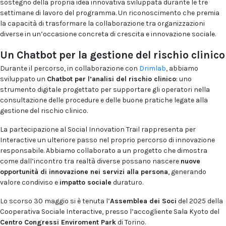
sostegno della propria idea innovativa sviluppata durante le tre
settimane di lavoro del programma. Un riconoscimento che premia
la capacità di trasformare la collaborazione tra organizzazioni
diverse in un’occasione concreta di crescita e innovazione sociale.
Un Chatbot per la gestione del rischio clinico
Durante il percorso, in collaborazione con
Drimlab
, abbiamo
sviluppato un
Chatbot per l’analisi del rischio clinico
: uno
strumento digitale progettato per supportare gli operatori nella
consultazione delle procedure e delle buone pratiche legate alla
gestione del rischio clinico.
La partecipazione al Social Innovation Trail rappresenta per
Interactive un ulteriore passo nel proprio percorso di innovazione
responsabile. Abbiamo collaborato a un progetto che dimostra
come dall’incontro tra realtà diverse possano nascere
nuove
opportunità di innovazione nei servizi alla persona
, generando
valore condiviso e
impatto sociale
duraturo.
Lo scorso 30 maggio si è tenuta l’
Assemblea dei Soci
del 2025 della
Cooperativa Sociale Interactive, presso l’accogliente Sala Kyoto del
Centro Congressi Enviroment Park
di Torino.