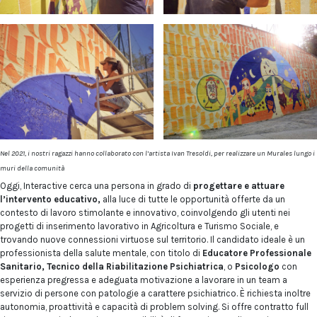
Nel 2021, i nostri ragazzi hanno collaborato con l’artista Ivan Tresoldi, per realizzare un Murales lungo i
muri della comunità
Oggi, Interactive cerca una persona in grado di
progettare e attuare
l’intervento educativo,
alla luce di tutte le opportunità offerte da un
contesto di lavoro stimolante e innovativo, coinvolgendo gli utenti nei
progetti di inserimento lavorativo in Agricoltura e Turismo Sociale, e
trovando nuove connessioni virtuose sul territorio. Il candidato ideale è un
professionista della salute mentale, con titolo di
Educatore Professionale
Sanitario, Tecnico della Riabilitazione Psichiatrica
, o
Psicologo
con
esperienza pregressa e adeguata motivazione a lavorare in un team a
servizio di persone con patologie a carattere psichiatrico. È richiesta inoltre
autonomia, proattività e capacità di problem solving. Si offre contratto full