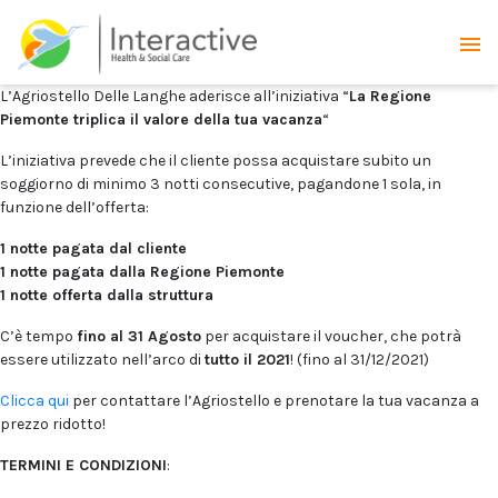
L’Agriostello Delle Langhe aderisce all’iniziativa “
La Regione
Piemonte triplica il valore della tua vacanza
“
L’iniziativa prevede che il cliente possa acquistare subito un
soggiorno di minimo 3 notti consecutive, pagandone 1 sola, in
funzione dell’offerta:
1 notte pagata dal cliente
1 notte pagata dalla Regione Piemonte
1 notte offerta dalla struttura
C’è tempo
fino al 31 Agosto
per acquistare il voucher, che potrà
essere utilizzato nell’arco di
tutto il 2021
! (fino al 31/12/2021)
Clicca qui
per contattare l’Agriostello e prenotare la tua vacanza a
prezzo ridotto!
TERMINI E CONDIZIONI
: